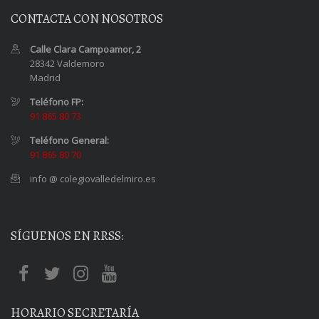
CONTACTA CON NOSOTROS
Calle Clara Campoamor, 2
28342 Valdemoro
Madrid
Teléfono FP:
91 865 80 73
Teléfono General:
91 865 80 70
info @ colegiovalledelmiro.es
SÍGUENOS EN RRSS:
HORARIO SECRETARÍA