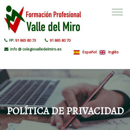
FP:
91 865 80 73
91 865 80 70
info @ colegiovalledelmiro.es
Español
Inglés
POLÍTICA DE PRIVACIDAD