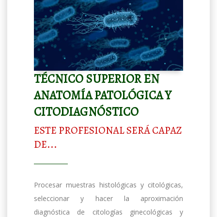
TÉCNICO SUPERIOR EN
ANATOMÍA PATOLÓGICA Y
CITODIAGNÓSTICO
ESTE PROFESIONAL SERÁ CAPAZ
DE...
Procesar muestras histológicas y citológicas,
seleccionar y hacer la aproximación
diagnóstica de citologías ginecológicas y