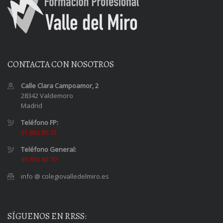
CONTACTA CON NOSOTROS
Calle Clara Campoamor, 2
28342 Valdemoro
Madrid
Teléfono FP:
91 865 80 73
Teléfono General:
91 865 80 70
info @ colegiovalledelmiro.es
SÍGUENOS EN RRSS: