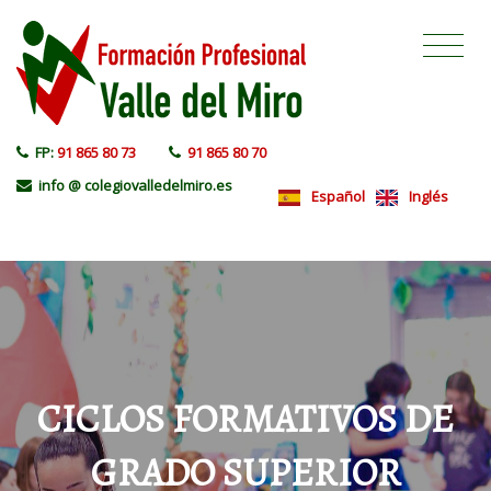
FP:
91 865 80 73
91 865 80 70
info @ colegiovalledelmiro.es
Español
Inglés
CICLOS FORMATIVOS DE
GRADO SUPERIOR