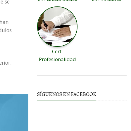
e se
 han
dulos
Cert.
Profesionalidad
rior.
SÍGUENOS EN FACEBOOK