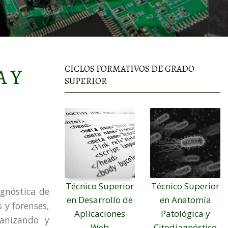
CICLOS FORMATIVOS DE GRADO
 Y
SUPERIOR
Técnico Superior
Técnico Superior
agnóstica de
en Desarrollo de
en Anatomía
s y forenses,
Aplicaciones
Patológica y
ganizando y
Web
Citodiagnóstico