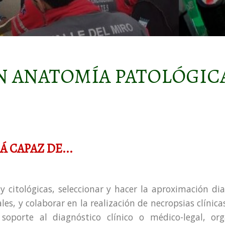
N ANATOMÍA PATOLÓGICA
 CAPAZ DE...
y citológicas, seleccionar y hacer la aproximación di
les, y colaborar en la realización de necropsias clínica
porte al diagnóstico clínico o médico-legal, or