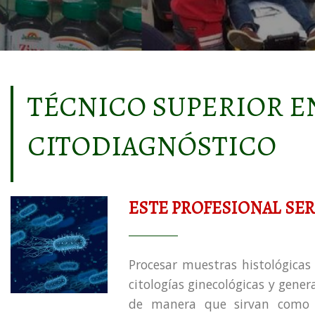
TÉCNICO SUPERIOR E
CITODIAGNÓSTICO
ESTE PROFESIONAL SERÁ
Procesar muestras histológicas 
citologías ginecológicas y genera
de manera que sirvan como so