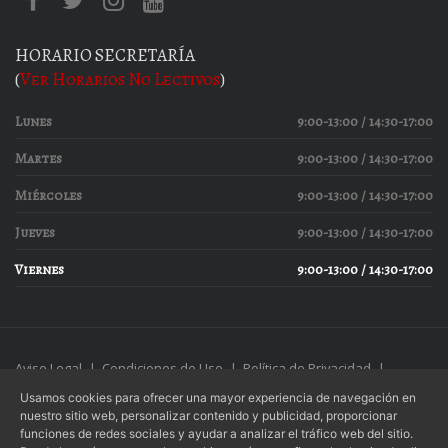
HORARIO SECRETARÍA
(
Ver Horarios No Lectivos
)
Lunes
9:00-13:00 / 14:30-17:00
Martes
9:00-13:00 / 14:30-17:00
Miércoles
9:00-13:00 / 14:30-17:00
Jueves
9:00-13:00 / 14:30-17:00
Viernes
9:00-13:00 / 14:30-17:00
Aviso Legal
|
Condiciones de Uso
|
Política de Privacidad
|
Política de Cookies
Usamos cookies para ofrecer una mayor experiencia de navegación en
nuestro sitio web, personalizar contenido y publicidad, proporcionar
funciones de redes sociales y ayudar a analizar el tráfico web del sitio.