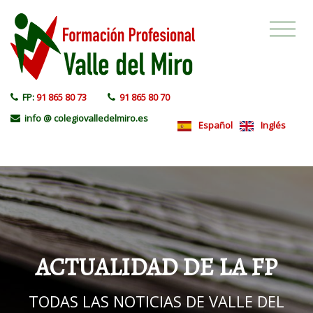
FP:
91 865 80 73
91 865 80 70
info @ colegiovalledelmiro.es
Español
Inglés
ACTUALIDAD DE LA FP
TODAS LAS NOTICIAS DE VALLE DEL