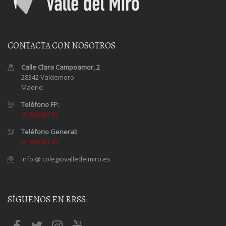
CONTACTA CON NOSOTROS
Calle Clara Campoamor, 2
28342 Valdemoro
Madrid
Teléfono FP:
91 865 80 73
Teléfono General:
91 865 80 70
info @ colegiovalledelmiro.es
SÍGUENOS EN RRSS: